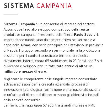
SISTEMA
CAMPANIA
Sistema Campania
è un consorzio di imprese del settore
Automotive teso allo sviluppo competitivo delle realtà
produttive campane. Presidente della filiera,
Paolo Scudieri
,
imprenditore napoletano da sempre attivo nel settore e a
capo della
Almas
, con sede principale ad Ottaviano, in provincia
di Napoli. Il gruppo, secondo player mondiale nella produzione
di sistemi per il confort acustico e termico di veicoli e
rivestimenti interni, conta 65 stabilimenti in 23 Paesi, con 7 siti
di Ricerca e Sviluppo, per un fatturato annuo di
oltre un
miliardo e mezzo di euro
.
Migliorare le competenze delle singole imprese consorziate
attraverso azioni per la crescita aziendale, processi di
innovazione tecnologica, formazione e internazionalizzazione
in un’ottica di filiera e di distretto: sono gli obiettivi principali
della società consortile.
La filiera, che raggruppa 57 soci tra grandi imprese e PMI,