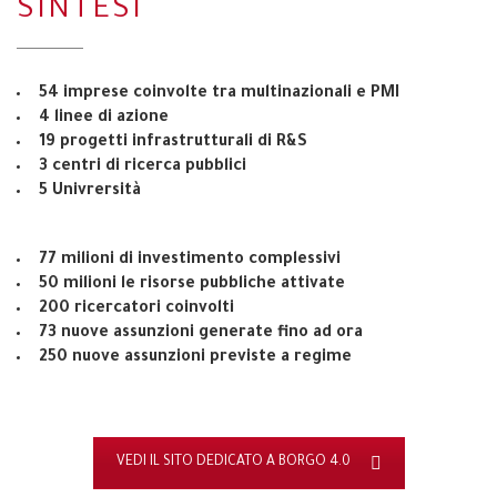
SINTESI
54 imprese coinvolte tra multinazionali e PMI
4 linee di azione
19 progetti infrastrutturali di R&S
3 centri di ricerca pubblici
5 Univrersità
77 milioni di investimento complessivi
50 milioni le risorse pubbliche attivate
200 ricercatori coinvolti
73 nuove assunzioni generate fino ad ora
250 nuove assunzioni previste a regime
VEDI IL SITO DEDICATO A BORGO 4.0