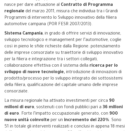
nasce per dare attuazione al
Contratto di Programma
regionale
del marzo 2011, misura che individua tra i Grandi
Programmi di intervento lo Sviluppo innovativo della filiera
automotive campana (POR FESR 2007/2013).
Sistema Campania
, in grado di offrire servizi di innovazione,
sviluppo tecnologico e management per l’automotive, coglie
così in pieno le sfide richieste dalla Regione: potenziamento
delle imprese consorziate su traiettorie di sviluppo innovativo
per la filiera e integrazione tra i settori collegati,
collaborazione effettiva con il sistema della
ricerca per lo
sviluppo di nuove tecnologie,
introduzione di innovazioni di
prodotto/processo per lo sviluppo integrato dei sottosistemi
della filiera, qualificazione del capitale umano delle imprese
consorziate.
La misura regionale ha attivato investimenti per circa
90
milioni di euro
, sostenuti con fondi pubblici pari a
36 milioni
di euro
. Forte l’impatto occupazionale generato, con
900
nuove unità coinvolte
per un
incremento del 220%
. Sono
51 in totale gli interventi realizzati e conclusi in appena 18 mesi