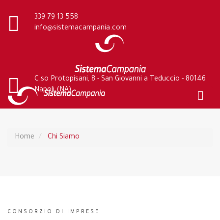
339 79 13 558
info@sistemacampania.com
C.so Protopisani, 8 - San Giovanni a Teduccio - 80146
Napoli (NA)
Home
Chi Siamo
CONSORZIO DI IMPRESE