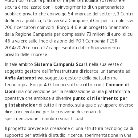
Automobilistica, la piattaforma per la mobilità sostenibile e
sicura è realizzata con il coinvolgimento di un partenariato
pubblico-privato che coinvolge 54 imprese del settore, 3 Centri
di Ricerca pubblici, 5 Università Campane, il Cnr per complessivi
200 ricercatori coinvolti. Borgo 4.0 è un progetto finanziato
dalla Regione Campania per complessivi 73 milioni di euro, di cui
46 a valere sulle linee di azione del POR Campania FESR
2014/2020 e circa 27 rappresentati dal cofinanziamento
privato delle imprese.
In tale ambito
Sistema Campania Scarl
, nella sua veste di
soggetto gestore dell’infrastruttura di ricerca, unitamente ad
Anfia Automotive
, soggetto gestore della piattaforma
tecnologica Borgo 4.0. hanno sottoscritto con il
Comune di
Lioni
una convenzione per la realizzazione di una piattaforma
operativa che ambisce a divenire
punto di riferimento per
gli stakeholder
di tutto il mondo, sulla quale sviluppare diverse
direttrici evolutive per la creazione di scenari di
sperimentazione in ambito smart road.
Il progetto prevede la creazione di una struttura tecnologica di
supporto per attività di studio, ricerca, sperimentazione in una